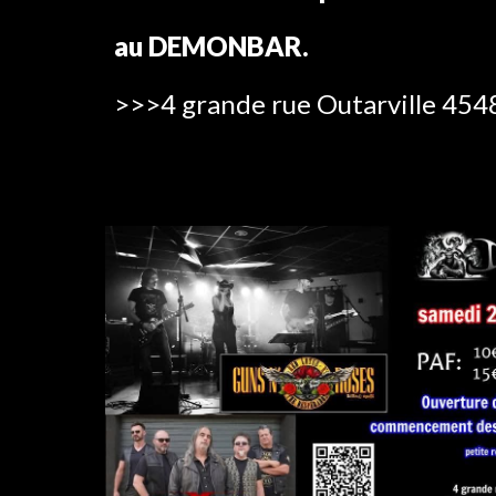
au DEMONBAR.
>>>4 grande rue Outarville 4548