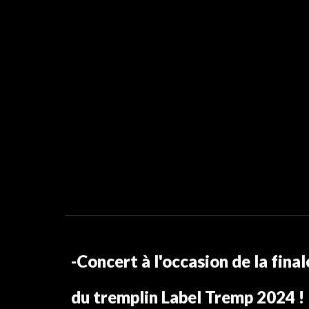
-Concert à l'occasion de la f
ina
du tremplin Label Tremp
2024 !