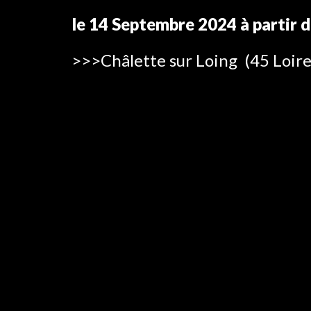
le
14 Septembre
2024 à partir 
>>>
Châlette sur Loing
(4
5
Loire