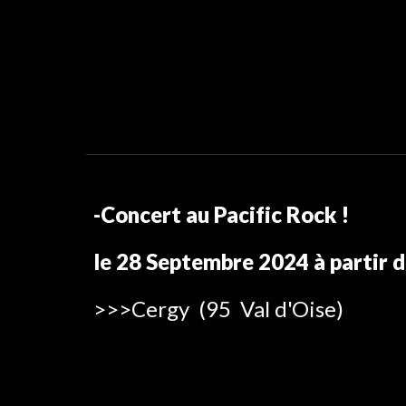
-Concert
au Pacific Rock
!
le
28
Septembre 2024 à partir 
>>>
Cergy
(
95
Val d'Oise
)