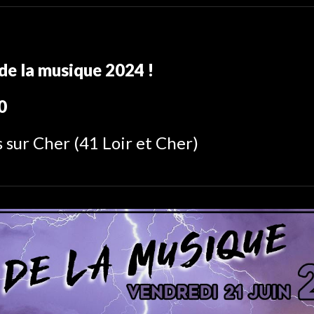
 de la musique
2024 !
0
 sur Cher
(4
1
Loir et Cher)