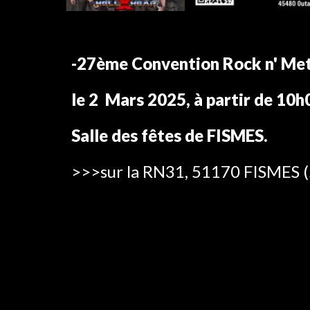
-27ème
Convention Rock n' Met
le
2
Mars
202
5, à partir de 10h
Salle des fêtes de FISMES.
>>>sur la RN31, 51170 FISMES
(