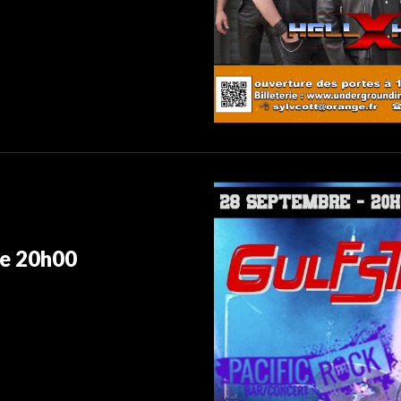
de 20h
00