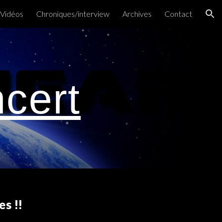
 Vidéos
Chroniques/interview
Archives
Contact
ion
cert
s !!