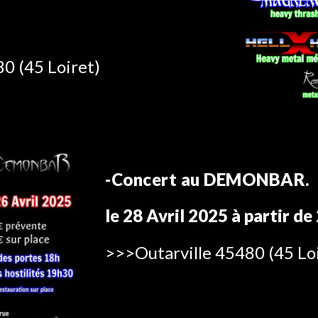
0 (45 Loiret)
-Concert au DEMONBAR.
le 28 Avril 2025 à partir de
>>>Outarville 45480 (45 Lo