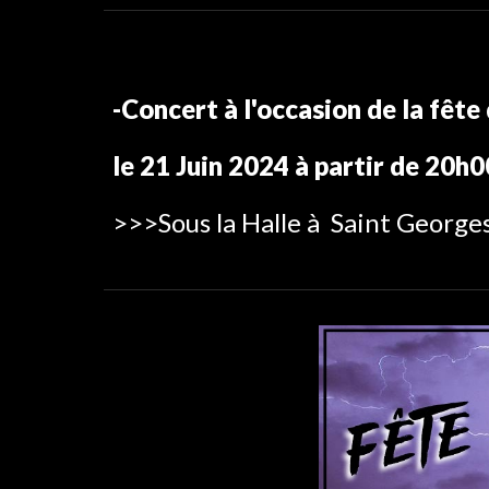
-Concert
à l'occasion de la fête
l
e 21
Juin
2024 à partir de 20h0
>>>
Sous la Halle à
Saint Georges