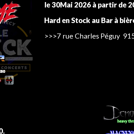
le
30Mai 2026
à partir de 2
Hard en Stock
au Bar à bièr
>>>
7 rue Charles Péguy 9
0.