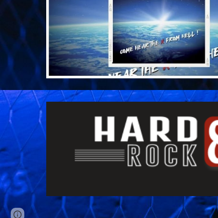
Page
Google Sites
Report abuse