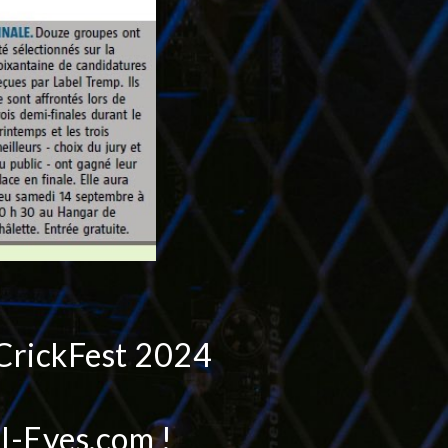
CrickFest 2024
l-Eyes.com !