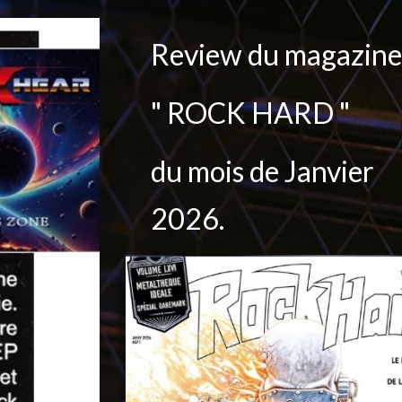
Review du magazin
" ROCK HARD "
du mois de Janvier
2026.